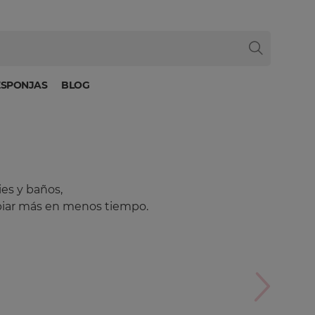
ESPONJAS
BLOG
ies y baños,
mpiar más en menos tiempo.