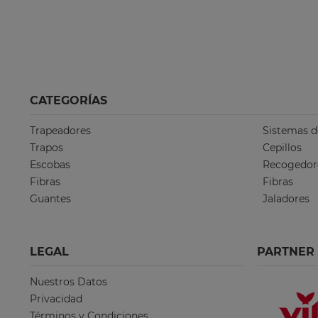
CATEGORÍAS
Trapeadores
Sistemas d
Trapos
Cepillos
Escobas
Recogedor
Fibras
Fibras
Guantes
Jaladores
LEGAL
PARTNER
Nuestros Datos
Privacidad
Términos y Condiciones