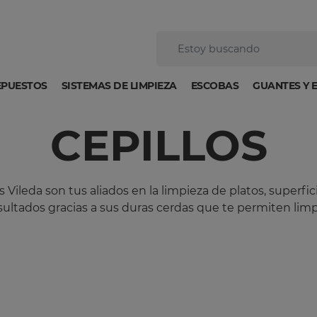
EPUESTOS
SISTEMAS DE LIMPIEZA
ESCOBAS
GUANTES Y 
CEPILLOS
s Vileda son tus aliados en la limpieza de platos, superfic
sultados gracias a sus duras cerdas que te permiten li