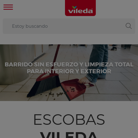
ESCOBAS
VILEDA