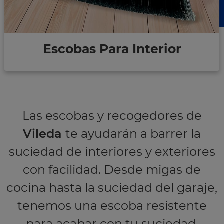
Escobas Para Interior
Las escobas y recogedores de
Vileda
te ayudarán a barrer la
suciedad de interiores y exteriores
con facilidad. Desde migas de
cocina hasta la suciedad del garaje,
tenemos una escoba resistente
para acabar con tu suciedad.