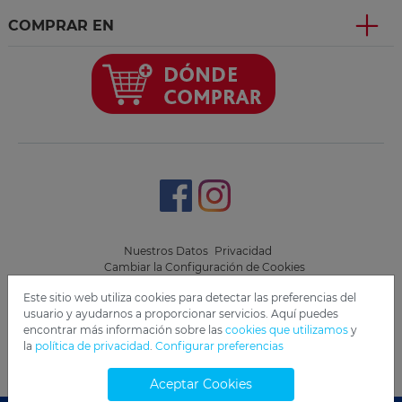
COMPRAR EN
Nuestros Datos
Privacidad
Cambiar la Configuración de Cookies
Este sitio web utiliza cookies para detectar las preferencias del
Copyright 2019 Freudenberg Home and Cleaning Solutions
usuario y ayudarnos a proporcionar servicios. Aquí puedes
GmbH.
encontrar más información sobre las
cookies que utilizamos
y
la
política de privacidad
.
Configurar preferencias
Aceptar Cookies