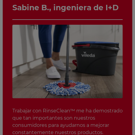
Sabine B., ingeniera de I+D
Trabajar con RinseClean™ me ha demostrado
que tan importantes son nuestros
consumidores para ayudarnos a mejorar
constantemente nuestros productos.