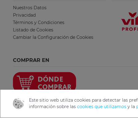
Nuestros Datos
Privacidad
Términos y Condiciones
Listado de Cookies
Cambiar la Configuración de Cookies
COMPRAR EN
Este sitio web utiliza cookies para detectar las p
información sobre las
cookies que utilizamos
y la
Copyright 2019 Freudenberg Home and Cleaning Solutio