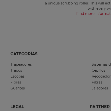
a unique scrubbing roller. This will act
with every wi
Find more informa
CATEGORÍAS
Trapeadores
Sistemas d
Trapos
Cepillos
Escobas
Recogedor
Fibras
Fibras
Guantes
Jaladores
LEGAL
PARTNER