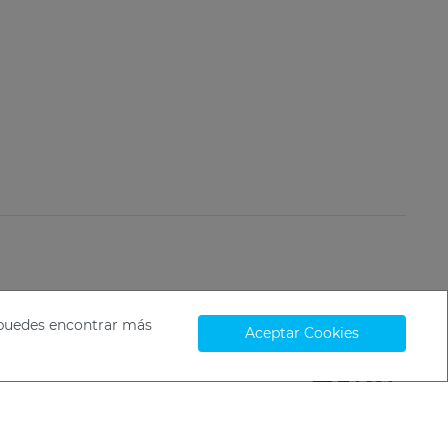
í puedes encontrar más
Aceptar Cookies
ambiar la Configuración de Cookies