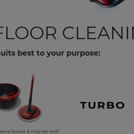
FLOOR CLEAN
suits best to your purpose:
ative bucket & mop set with