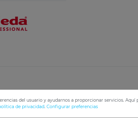
referencias del usuario y ayudarnos a proporcionar servicios. Aqu
política de privacidad
.
Configurar preferencias
ns GmbH.
Nuestros Datos
Privacidad
C