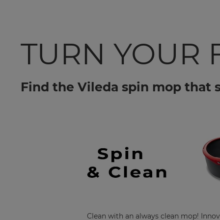
TURN YOUR 
Find the Vileda spin mop that 
Clean with an always clean mop! Innov