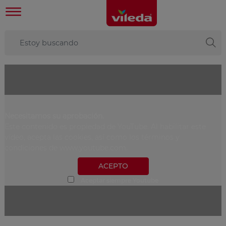
Necesitamos su aprobación.
Este contenido es propiedad de YouTube. Al habilitar este
vídeo, acepta las cookies, así como los términos y
condiciones de www.youtube.com.
ACEPTO
Aceptar siempre Youtube