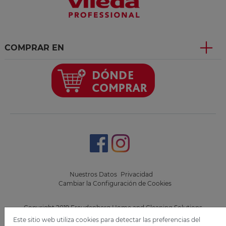
COMPRAR EN
Nuestros Datos
Privacidad
Cambiar la Configuración de Cookies
Copyright 2019 Freudenberg Home and Cleaning Solutions
GmbH.
Este sitio web utiliza cookies para detectar las preferencias del