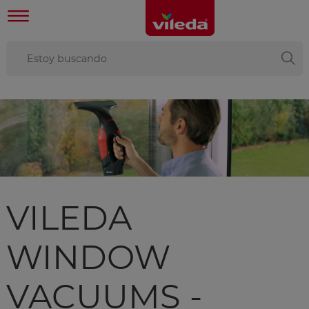
VILEDA
WINDOW
VACUUMS -